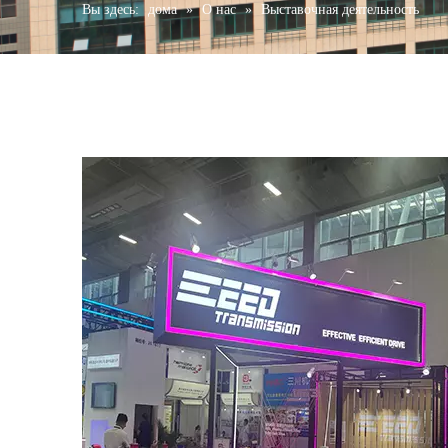
Вы здесь:
дома
»
О нас
»
Выставочная деятельность