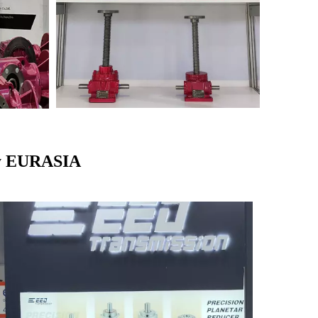
у EURASIA