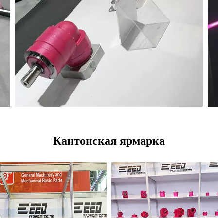
Кантонская ярмарка