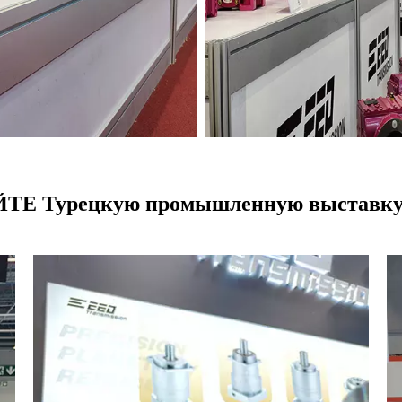
Е Турецкую промышленную выставк