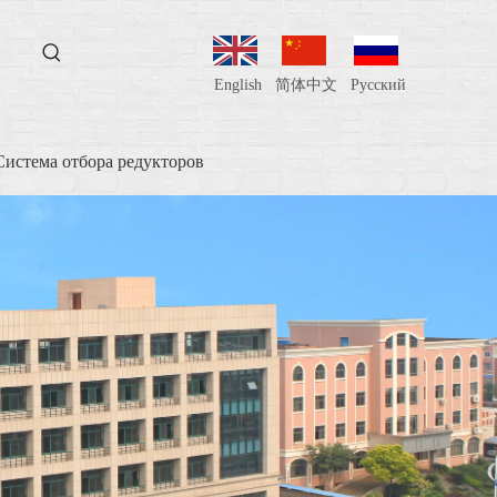
English
简体中文
Pусский
Система отбора редукторов