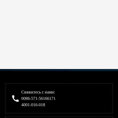
Свяжитесь с нами:
0086-571-56166171
4001-016-018