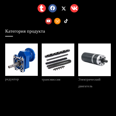
Категория продукта
редуктор
трансмиссия
Электрический
двигатель