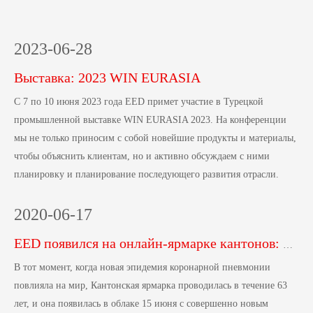
2023
-
06-28
Выставка: 2023 WIN EURASIA
С 7 по 10 июня 2023 года EED примет участие в Турецкой
промышленной выставке WIN EURASIA 2023. На конференции
мы не только приносим с собой новейшие продукты и материалы,
чтобы объяснить клиентам, но и активно обсуждаем с ними
планировку и планирование последующего развития отрасли.
2020
-
06-17
EED появился на онлайн-ярмарке кантонов: инновационные методы выставки и расширение торговых идей
В тот момент, когда новая эпидемия коронарной пневмонии
повлияла на мир, Кантонская ярмарка проводилась в течение 63
лет, и она появилась в облаке 15 июня с совершенно новым