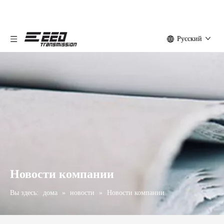
Pусский
Новости компании
Вы здесь:
дома
»
новости
»
Новости компании