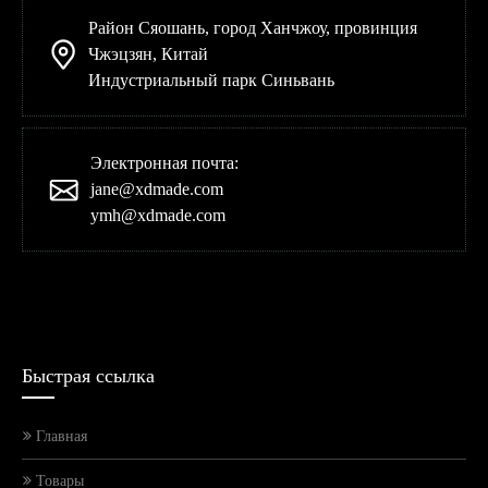
Район Сяошань, город Ханчжоу, провинция
Чжэцзян, Китай
Индустриальный парк Синьвань
Электронная почта:
jane@xdmade.com
ymh@xdmade.com
Быстрая ссылка
Главная
Товары