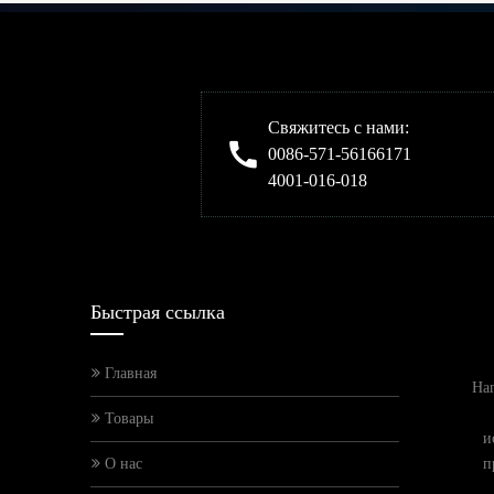
Свяжитесь с нами:
0086-571-56166171
4001-016-018
Быстрая ссылка
Главная
Han
Товары
и
О нас
п