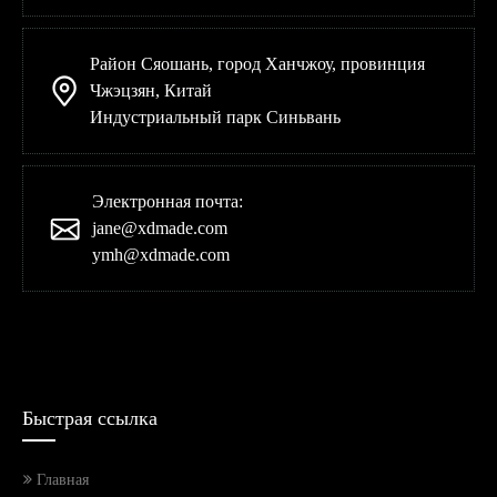
Район Сяошань, город Ханчжоу, провинция
Чжэцзян, Китай
Индустриальный парк Синьвань
Электронная почта:
jane@xdmade.com
ymh@xdmade.com
Быстрая ссылка
Главная