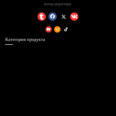
мотор-редукторы.
Категория продукта
редуктор
трансмиссия
Электрический
двигатель