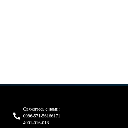
Свяжитесь с нами:
0086-571-56166171
4001-016-018