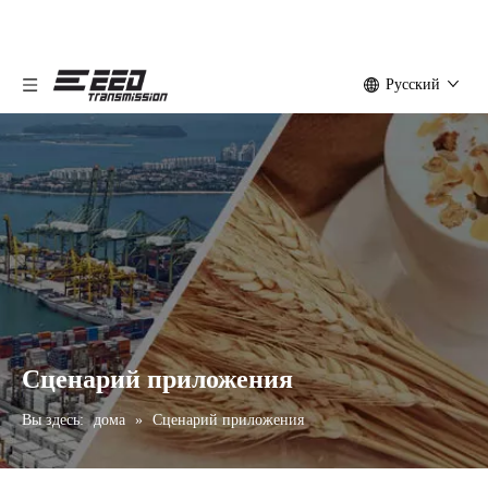
Pусский
Сценарий приложения
Вы здесь:
дома
»
Сценарий приложения