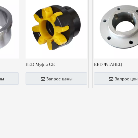
EED Муфта GE
EED ФЛАНЕЦ
ны
Запрос цены
Запрос це