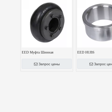
EED Муфта Шинная
EED HUBS
Запрос цены
Запрос це