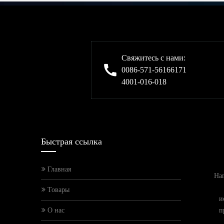
Свяжитесь с нами:
0086-571-56166171
4001-016-018
Быстрая ссылка
Главная
Han
Товары
и
О нас
п