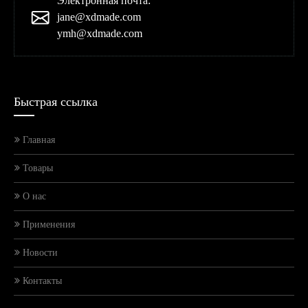
Электронная почта:
jane@xdmade.com
ymh@xdmade.com
Быстрая ссылка
Главная
Товары
О нас
Применения
Новости
Контакты