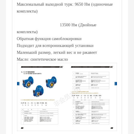
Максимальный выходной турк: 9650 Нм (одиночные
комплекты)
13500 Нм (Двойные
комплекты)
Обратная функция самоблокировки
Подходит для всепроникающей установки
Маленький размер, легкий вес и не ржавеет
Масло: синтетическое масло