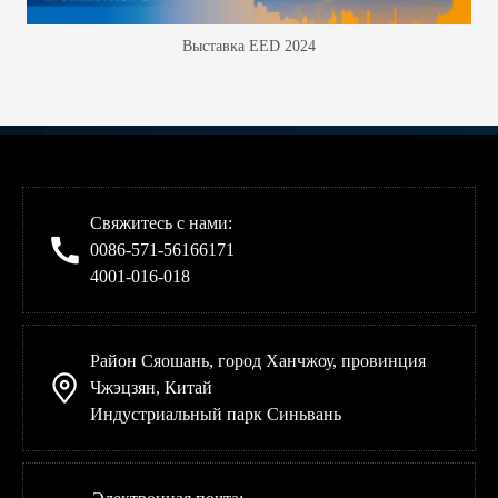
Выставка EED 2024
Свяжитесь с нами:
0086-571-56166171
4001-016-018
Район Сяошань, город Ханчжоу, провинция
Чжэцзян, Китай
Индустриальный парк Синьвань