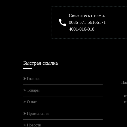
Свяжитесь с нами:
0086-571-56166171
4001-016-018
Быстрая ссылка
Главная
Han
Товары
и
О нас
п
Применения
Новости