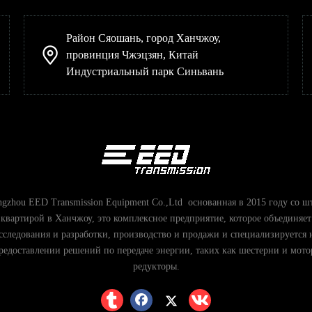
Район Сяошань, город Ханчжоу,
провинция Чжэцзян, Китай
Индустриальный парк Синьвань
gzhou EED Transmission Equipment Co.,Ltd основанная в 2015 году со ш
квартирой в Ханчжоу, это комплексное предприятие, которое объединяет
сследования и разработки, производство и продажи и специализируется 
редоставлении решений по передаче энергии, таких как шестерни и мото
редукторы.